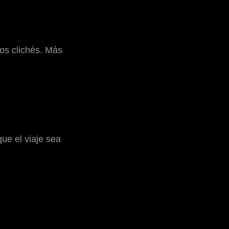
os clichés. Más
ue el viaje sea