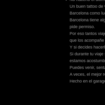
Un buen tattoo de 
Barcelona como lug
Barcelona tiene alg
pide permiso.
Por eso tantos via
que los acompañe 
Y si decides hace
Si durante tu viaje
estamos acostumbra
Puedes venir, senta
A veces, el mejor r
Hecho en el garag