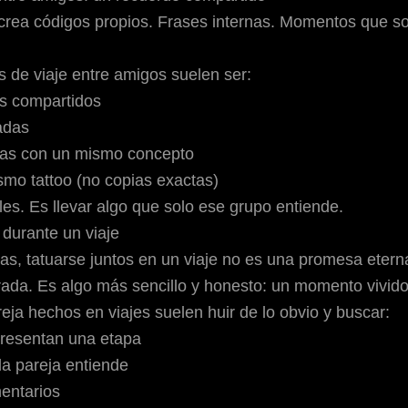
crea códigos propios. Frases internas. Momentos que s
s de viaje entre amigos
suelen ser:
s compartidos
adas
tas con un mismo concepto
smo tattoo (no copias exactas)
les. Es llevar algo que solo ese grupo entiende.
 durante un viaje
s, tatuarse juntos en un viaje no es una promesa etern
ada. Es algo más sencillo y honesto:
un momento vivid
eja hechos en viajes suelen huir de lo obvio y buscar:
resentan una etapa
la pareja entiende
entarios