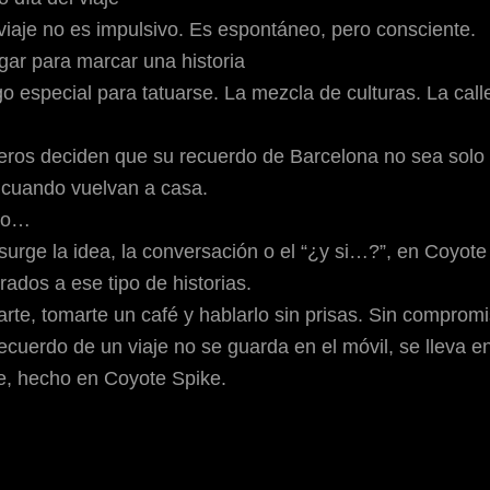
viaje no es impulsivo. Es espontáneo, pero consciente.
ar para marcar una historia
o especial para tatuarse. La mezcla de culturas. La calle
jeros deciden que su recuerdo de Barcelona no sea solo 
cuando vuelvan a casa.
rlo…
 surge la idea, la conversación o el “¿y si…?”, en
Coyote 
dos a ese tipo de historias.
rte, tomarte un café y hablarlo sin prisas. Sin compromi
ecuerdo de un viaje no se guarda en el móvil, se lleva en 
e, hecho en Coyote Spike.