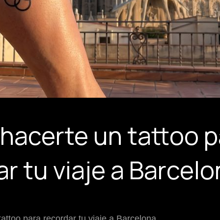
hacerte un tattoo p
r tu viaje a Barcel
attoo para recordar tu viaje a Barcelona