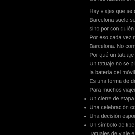
Hay viajes que se 
Barcelona suele se
sino por
con quién 
Por eso cada vez 
Barcelona
. No com
Por qué un tatuaje
Un tatuaje no se 
la batería del móvil
Es una forma de d
Para muchos viajer
Un cierre de etapa
Una celebración c
Una decisión espo
Un símbolo de libe
Tatuajes de viaje 