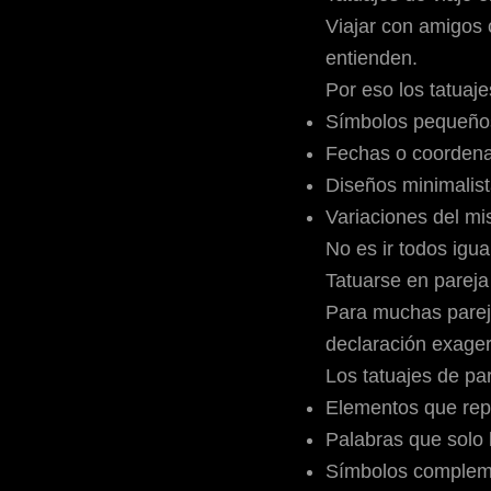
Viajar con amigos 
entienden.
Por eso los
tatuaje
Símbolos pequeño
Fechas o coorden
Diseños minimalis
Variaciones del mi
No es ir todos igua
Tatuarse en pareja
Para muchas pareja
declaración exager
Los tatuajes de par
Elementos que rep
Palabras que solo 
Símbolos complem